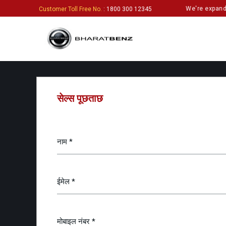
We're expanding
Customer Toll Free No.
: 1800 300 12345
सेल्स पूछताछ