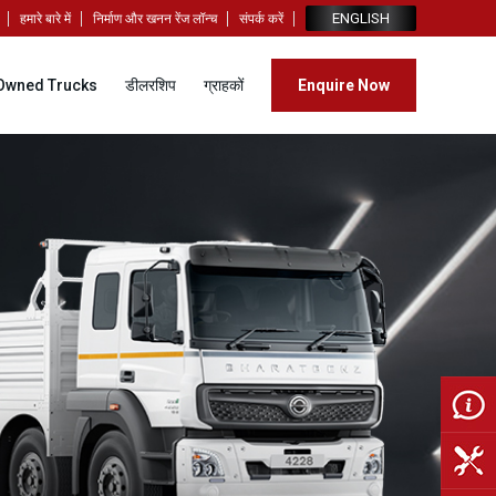
ENGLISH
citing locations.
Click here to partner with us!
हमारे बारे में
निर्माण और खनन रेंज लॉन्च
संपर्क करें
Owned Trucks
डीलरशिप
ग्राहकों
Enquire Now