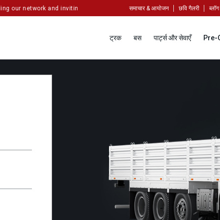
 our network and inviting enthusiastic partners to set up touchpoints in ex
समाचार & आयोजन
छवि गैलरी
ब्लॉग
ट्रक
बस
पार्ट्स और सेवाएँ
Pre-